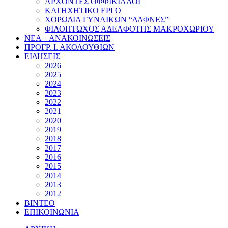
ΑΡΧΟΝΤΕΣ ΟΦΦΙΚΙΑΛΟΙ
ΚΑΤΗΧΗΤΙΚΟ ΕΡΓΟ
ΧΟΡΩΔΙΑ ΓΥΝΑΙΚΩΝ “ΔΑΦΝΕΣ”
ΦΙΛΟΠΤΩΧΟΣ ΑΔΕΛΦΟΤΗΣ ΜΑΚΡΟΧΩΡΙΟΥ
ΝΕΑ – ΑΝΑΚΟΙΝΩΣΕΙΣ
ΠΡΟΓΡ. Ι. ΑΚΟΛΟΥΘΙΩΝ
ΕΙΔΗΣΕΙΣ
2026
2025
2024
2023
2022
2021
2020
2019
2018
2017
2016
2015
2014
2013
2012
ΒΙΝΤΕΟ
ΕΠΙΚΟΙΝΩΝΙΑ