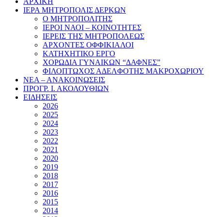
ΑΡΧΙΚΗ
ΙΕΡΑ ΜΗΤΡΟΠΟΛΙΣ ΔΕΡΚΩΝ
Ο ΜΗΤΡΟΠΟΛΙΤΗΣ
ΙΕΡΟΙ ΝΑΟΙ – ΚΟΙΝΟΤΗΤΕΣ
ΙΕΡΕΙΣ ΤΗΣ ΜΗΤΡΟΠΟΛΕΩΣ
ΑΡΧΟΝΤΕΣ ΟΦΦΙΚΙΑΛΟΙ
ΚΑΤΗΧΗΤΙΚΟ ΕΡΓΟ
ΧΟΡΩΔΙΑ ΓΥΝΑΙΚΩΝ “ΔΑΦΝΕΣ”
ΦΙΛΟΠΤΩΧΟΣ ΑΔΕΛΦΟΤΗΣ ΜΑΚΡΟΧΩΡΙΟΥ
ΝΕΑ – ΑΝΑΚΟΙΝΩΣΕΙΣ
ΠΡΟΓΡ. Ι. ΑΚΟΛΟΥΘΙΩΝ
ΕΙΔΗΣΕΙΣ
2026
2025
2024
2023
2022
2021
2020
2019
2018
2017
2016
2015
2014